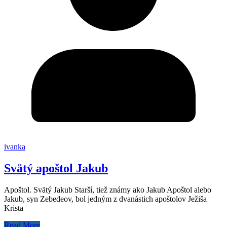
ivanka
Svätý apoštol Jakub
Apoštol. Svätý Jakub Starší, tiež známy ako Jakub Apoštol alebo
Jakub, syn Zebedeov, bol jedným z dvanástich apoštolov Ježiša
Krista
Read More