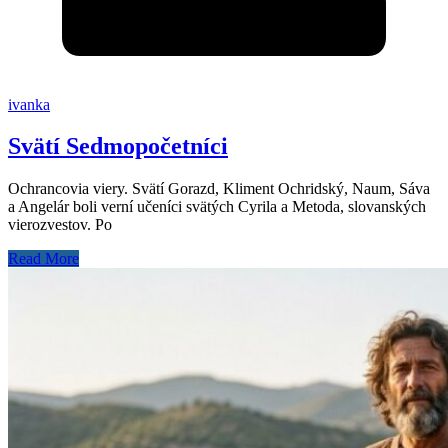
ivanka
Svätí Sedmopočetníci
Ochrancovia viery. Svätí Gorazd, Kliment Ochridský, Naum, Sáva
a Angelár boli verní učeníci svätých Cyrila a Metoda, slovanských
vierozvestov. Po
Read More