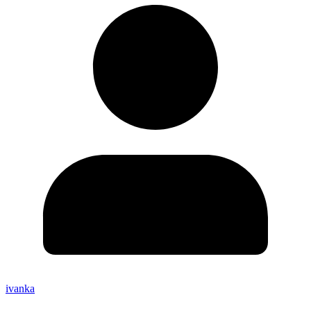
ivanka