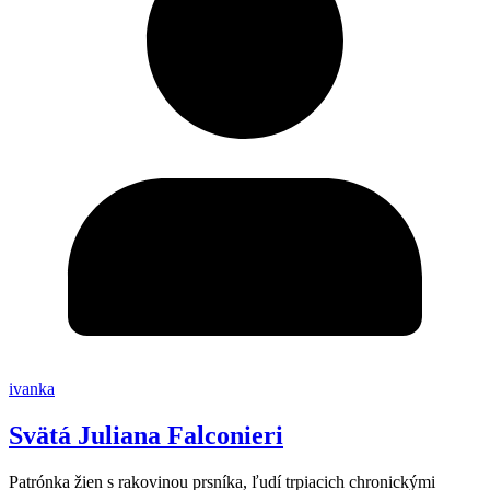
ivanka
Svätá Juliana Falconieri
Patrónka žien s rakovinou prsníka, ľudí trpiacich chronickými