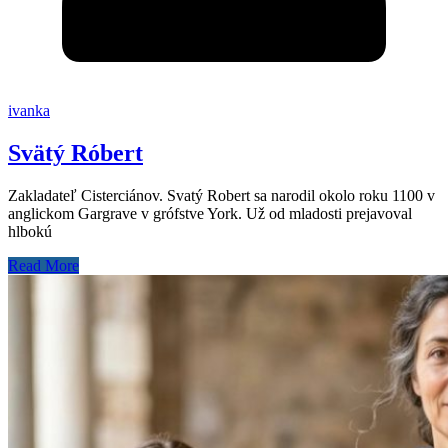
ivanka
Svätý Róbert
Zakladateľ Cisterciánov. Svatý Robert sa narodil okolo roku 1100 v
anglickom Gargrave v grófstve York. Už od mladosti prejavoval
hlbokú
Read More