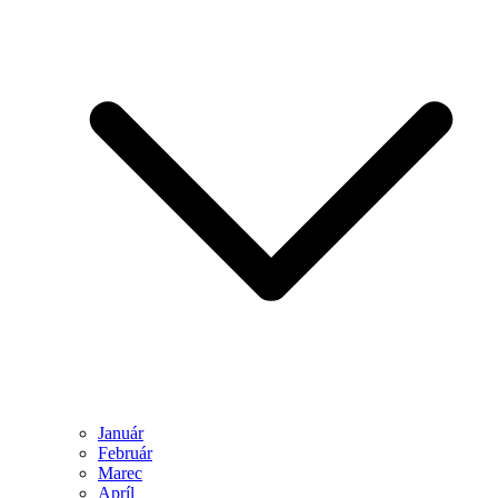
Január
Február
Marec
Apríl