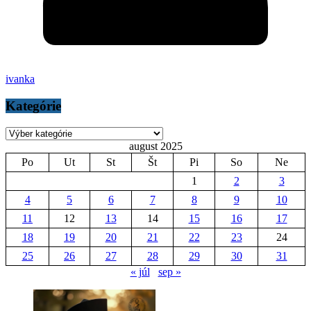
ivanka
Kategórie
Kategórie
august 2025
Po
Ut
St
Št
Pi
So
Ne
1
2
3
4
5
6
7
8
9
10
11
12
13
14
15
16
17
18
19
20
21
22
23
24
25
26
27
28
29
30
31
« júl
sep »