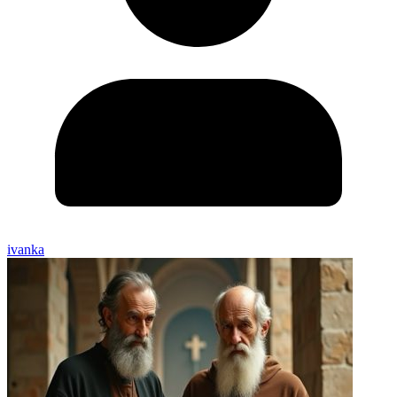
ivanka