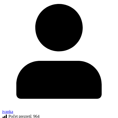
ivanka
Počet prezretí:
964