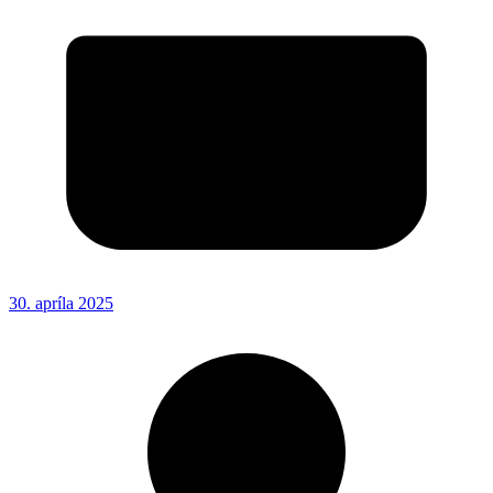
30. apríla 2025