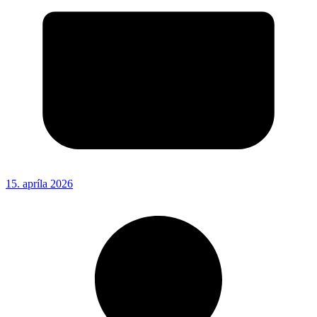
15. apríla 2026