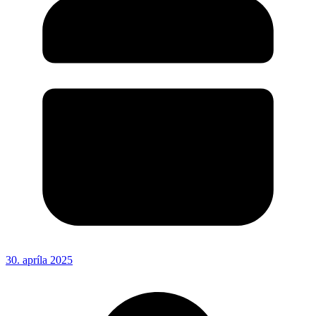
30. apríla 2025