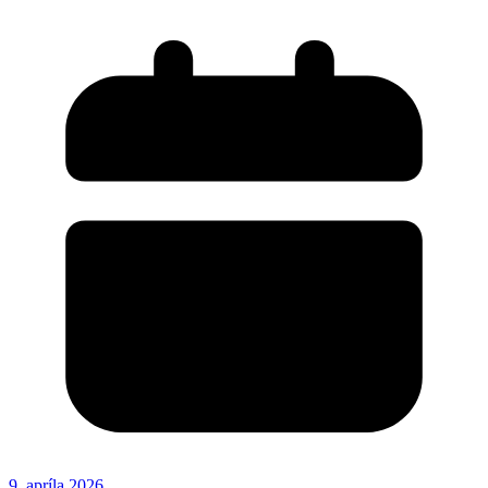
9. apríla 2026