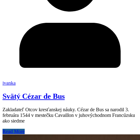
ivanka
Svätý Cézar de Bus
Zakladateľ Otcov kresťanskej náuky. Cézar de Bus sa narodil 3.
februára 1544 v mestečku Cavaillon v juhovýchodnom Francúzsku
ako siedme
Read More