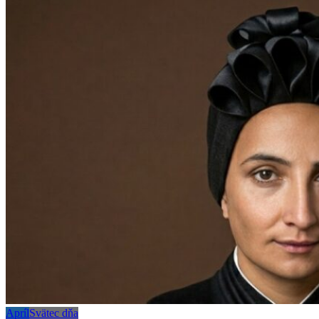
Apríl
Svätec dňa