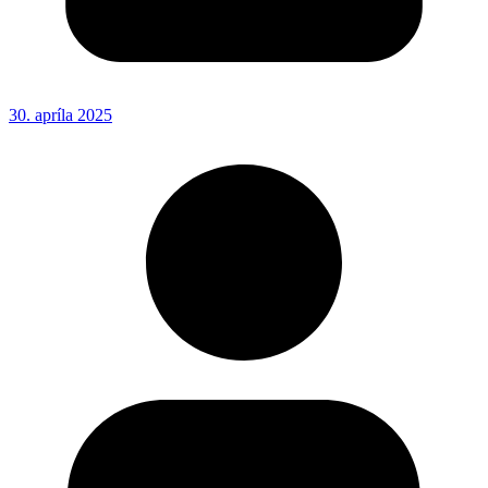
30. apríla 2025