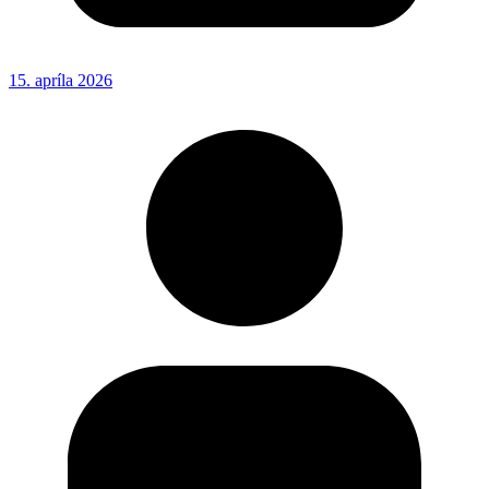
15. apríla 2026