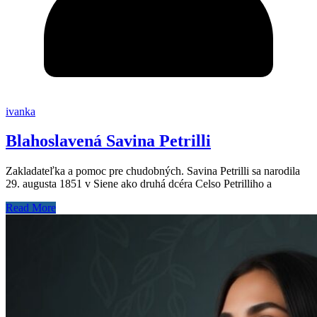
ivanka
Blahoslavená Savina Petrilli
Zakladateľka a pomoc pre chudobných. Savina Petrilli sa narodila
29. augusta 1851 v Siene ako druhá dcéra Celso Petrilliho a
Read More