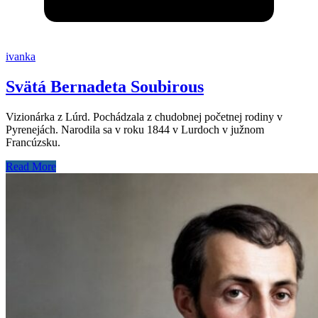
ivanka
Svätá Bernadeta Soubirous
Vizionárka z Lúrd. Pochádzala z chudobnej početnej rodiny v
Pyrenejách. Narodila sa v roku 1844 v Lurdoch v južnom
Francúzsku.
Read More