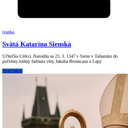
ivanka
Svätá Katarína Sienská
Učiteľka Cirkvi. Narodila sa 23. 3. 1347 v Siene v Taliansku do
početnej rodiny farbiara vlny Jakuba Benincasu a Lapy
Read More