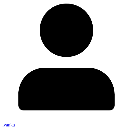
ivanka