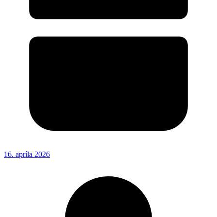
16. apríla 2026