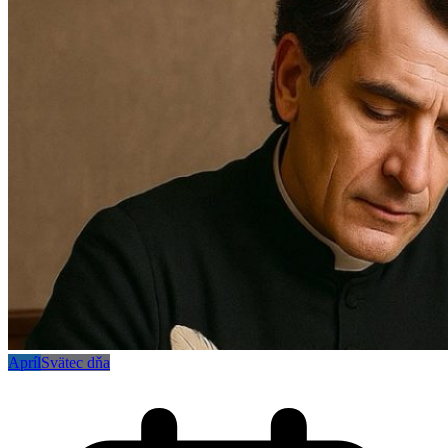
Apríl
Svätec dňa