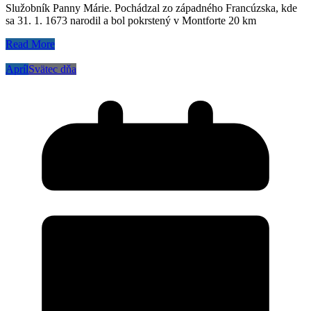
Služobník Panny Márie. Pochádzal zo západného Francúzska, kde
sa 31. 1. 1673 narodil a bol pokrstený v Montforte 20 km
Read More
Apríl
Svätec dňa