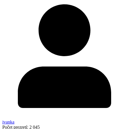
ivanka
Počet prezretí:
2 045