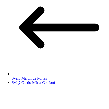
Svätý Martin de Porres
Svätý Guido Mária Conforti