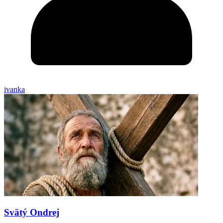
ivanka
Svätý Ondrej