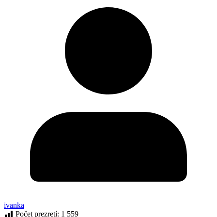
ivanka
Počet prezretí:
1 559