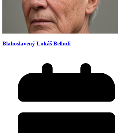
Blahoslavený Lukáš Belludi