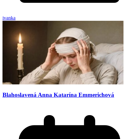
ivanka
Blahoslavená Anna Katarína Emmerichová