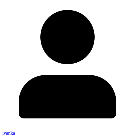
ivanka