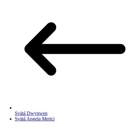
Svätá Dwynwen
Svätá Angela Merici