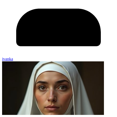
ivanka