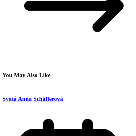
You May Also Like
Svätá Anna Schäfferová