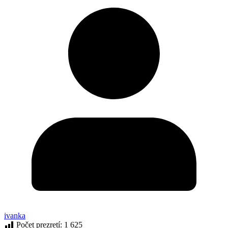
ivanka
Počet prezretí:
1 625