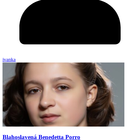
ivanka
Blahoslavená Benedetta Porro