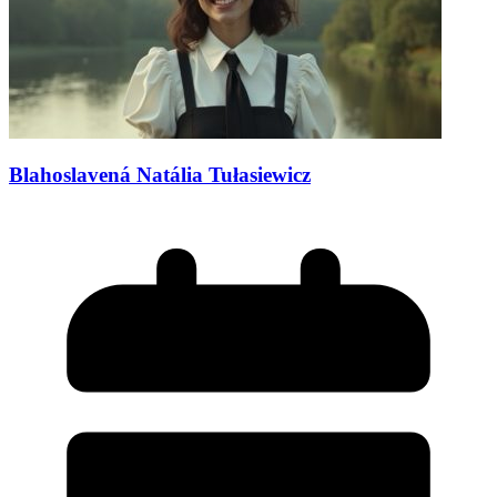
Blahoslavená Natália Tułasiewicz