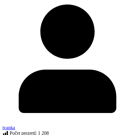
ivanka
Počet prezretí:
1 208