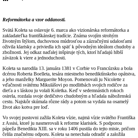
Reformátorka a vzor oddanosti.
Svätá Koleta sa oslavuje 6. marca ako vizionárska reformátorka a
zakladateľka františkánskej tradície. Známa svojím strohým
životným štýlom, duchovnou múdrosťou a zázračnými udalosťami
oživila klarisky a priviedla ich späť k pôvodným ideálom chudoby a
zbožnosti. Jej odkaz naďalej inšpiruje tých, ktorí hľadajú hlbší
záväzok k viere a jednoduchosti.
Koleta sa narodila 13. januára 1381 v Corbie vo Francúzsku a bola
dcérou Roberta Boelleta, tesára miestneho benediktínskeho opátstva,
a jeho manželky Marguerite Moyon. Pomenovali ju Nicolette z
vďačnosti svätému Mikulášovi po modlitbách svojich rodičov za
dieťa a s láskou ju volali Koletka. Keď v sedemnástich rokoch
osirela, rozdala svoje dedičstvo chudobným a hľadala náboženskú
cestu. Najskôr skúmala rôzne rády a potom sa vydala na osamelý
život ako kotva pre loď.
Vo svojej pustovni zažila Koleta vízie, najmä vízie svätého Františka
z Assisi, ktoré ju nasmerovali k reforme klarisiek. S podporou
pápeža Benedikta XIII. sa v roku 1406 pustila do tejto misie, pričom
čelila značnému odporu. Koleta sa nenechala odradiť a založila