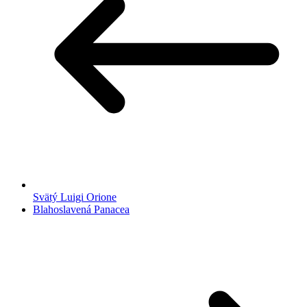
Svätý Luigi Orione
Blahoslavená Panacea