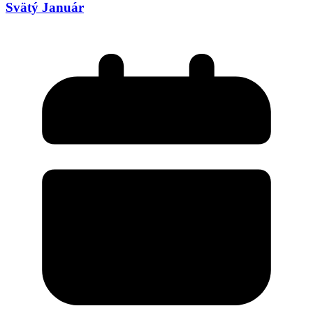
Svätý Január