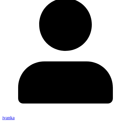
ivanka