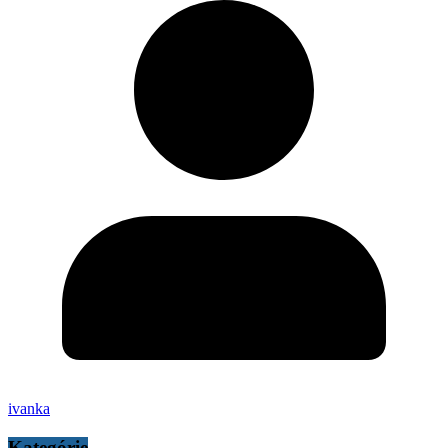
ivanka
Kategórie