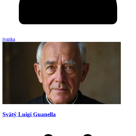
ivanka
Svätý Luigi Guanella