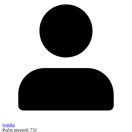
ivanka
Počet prezretí:
731