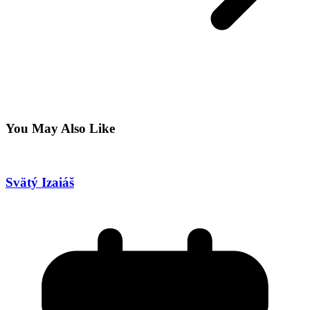
You May Also Like
Svätý Izaiáš