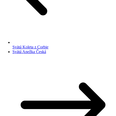
Svätá Koleta z Corbie
Svätá Anežka Česká