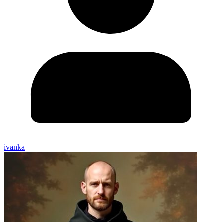
ivanka