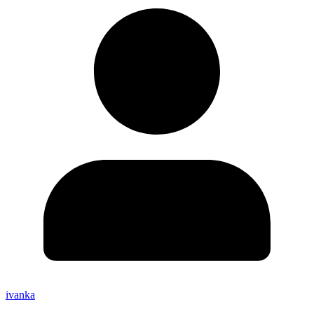
ivanka