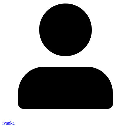
ivanka