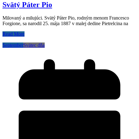
Svätý Páter Pio
Milovaný a milujúci. Svätý Páter Pio, rodným menom Francesco
Forgione, sa narodil 25. mája 1887 v malej dedine Pietrelcina na
Read More
September
Svätec dňa