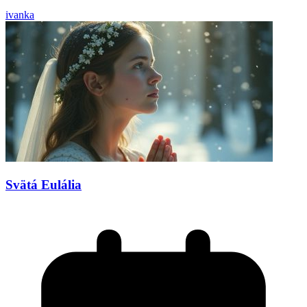
ivanka
Svätá Eulália