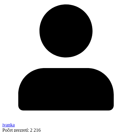
ivanka
Počet prezretí:
2 216