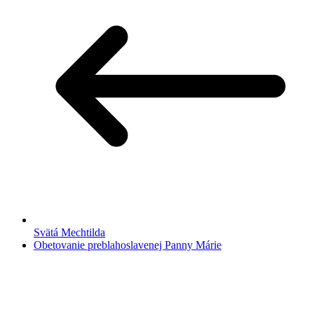
Svätá Mechtilda
Obetovanie preblahoslavenej Panny Márie