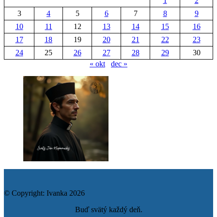
1
2
3
4
5
6
7
8
9
10
11
12
13
14
15
16
17
18
19
20
21
22
23
24
25
26
27
28
29
30
« okt
dec »
© Copyright: Ivanka 2026
Buď svätý každý deň.