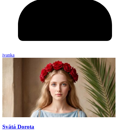
ivanka
Svätá Dorota