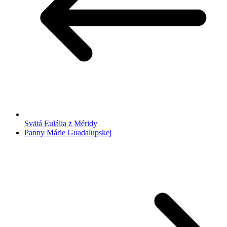
Svätá Eulália z Méridy
Panny Márie Guadalupskej