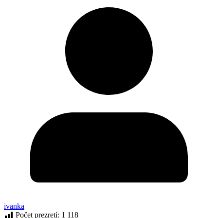
ivanka
Počet prezretí:
1 118