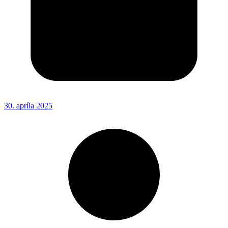
30. apríla 2025