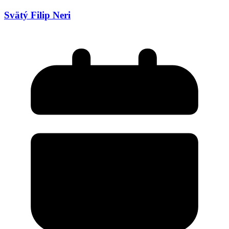
Svätý Filip Neri