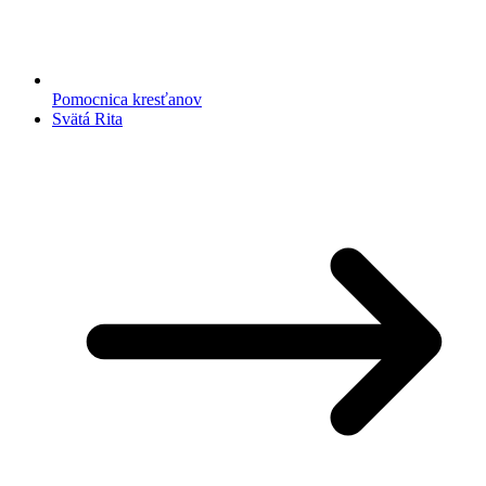
Pomocnica kresťanov
Svätá Rita