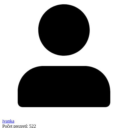
ivanka
Počet prezretí:
522