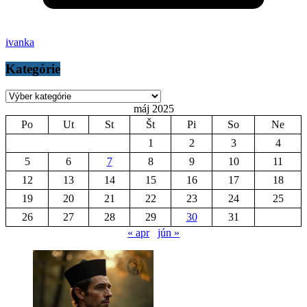
ivanka
Kategórie
Kategórie
máj 2025
Po
Ut
St
Št
Pi
So
Ne
1
2
3
4
5
6
7
8
9
10
11
12
13
14
15
16
17
18
19
20
21
22
23
24
25
26
27
28
29
30
31
« apr
jún »