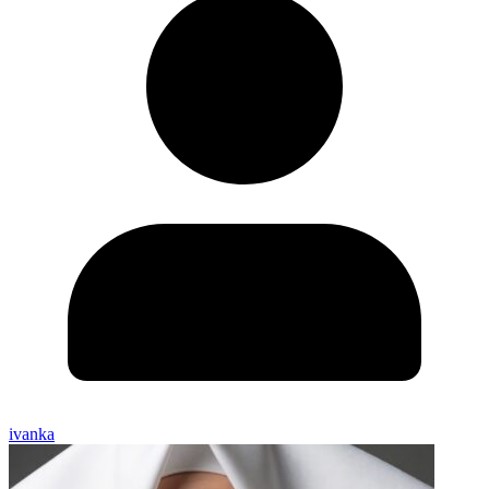
ivanka