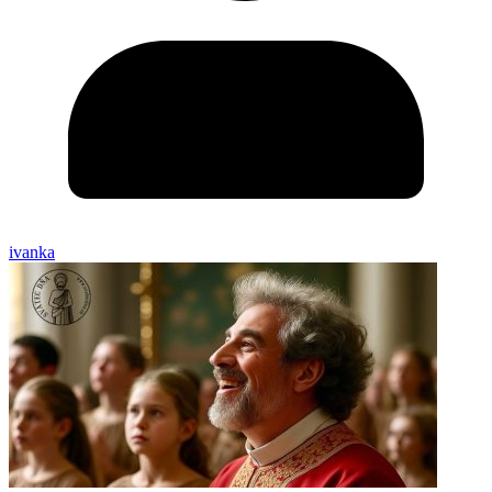
ivanka