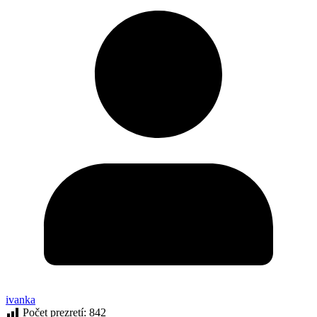
ivanka
Počet prezretí:
842