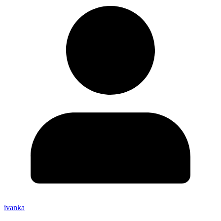
ivanka