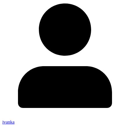
ivanka