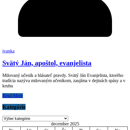
ivanka
Svätý Ján, apoštol, evanjelista
Milovaný učeník a hlásateľ pravdy. Svätý Ján Evanjelista, ktorého
tradícia nazýva milovaným učeníkom, zaujíma v dejinách spásy a v
kruhu
Read More
Kategórie
Kategórie
december 2025